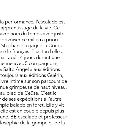
la performance, l’escalade est
 apprentissage de la vie. Ce
 vivre hors du temps avec juste
privoiser ce milieu à priori
e, Stéphanie a gagné la Coupe
 le français. Plus tard elle a
 partagé 14 jours durant une
onienne avec 5 compagnons,
s « Salto Angel » aux éditions
 toujours aux éditions Guérin,
 livre intime sur son parcours de
enue grimpeuse de haut niveau.
au pied de Ceüse. C’est ici
r de ses expéditions à l’autre
le balade en forêt. Elle y vit
elle est en couple depuis plus
oune. BE escalade et professeur
ilosophie de la grimpe et de la