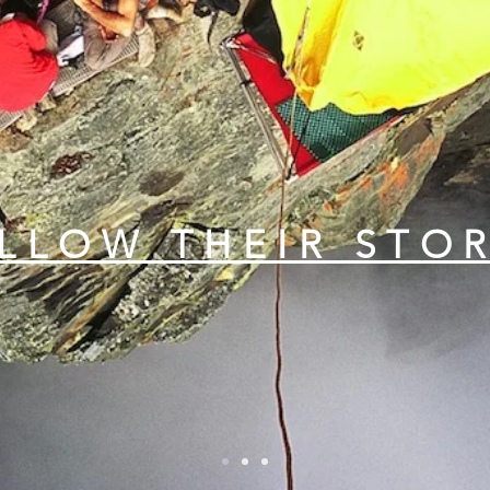
LLOW THEIR STOR