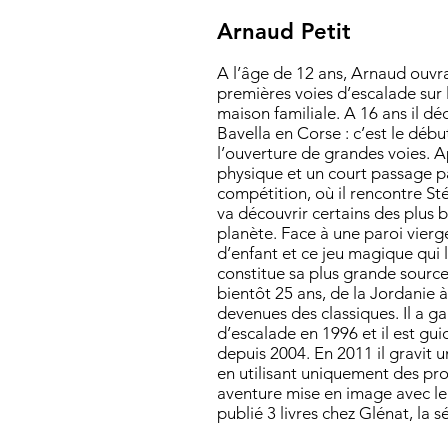
Arnaud Petit
A l’âge de 12 ans, Arnaud ouvr
premières voies d’escalade sur 
maison familiale. A 16 ans il d
Bavella en Corse : c’est le déb
l’ouverture de grandes voies. 
physique et un court passage p
compétition, où il rencontre Sté
va découvrir certains des plus b
planète. Face à une paroi vier
d’enfant et ce jeu magique qui l
constitue sa plus grande sourc
bientôt 25 ans, de la Jordanie à
devenues des classiques. Il a
d’escalade en 1996 et il est g
depuis 2004. En 2011 il gravit
en utilisant uniquement des pro
aventure mise en image avec le f
publié 3 livres chez Glénat, la s