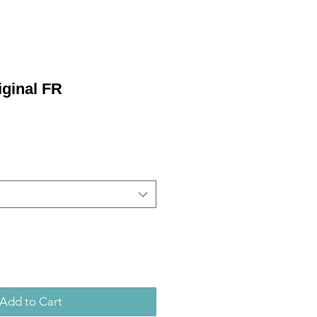
iginal FR
Add to Cart