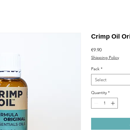
Crimp Oil Or
Price
€9.90
Shipping Policy
Pack
*
Select
Quantity
*